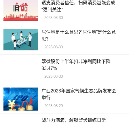
透支消费者信任，扫码消费岂能变成
“强制关注”
2023-08-30
居住地是什么意思?“居住地”是什么意
思？
2023-08-30
翠微股份上半年扣非净利同比下降
83.47%
2023-08-30
广西2023年国家气候生态品牌发布会
举行
2023-08-29
战斗力满满，解锁警犬训练日常