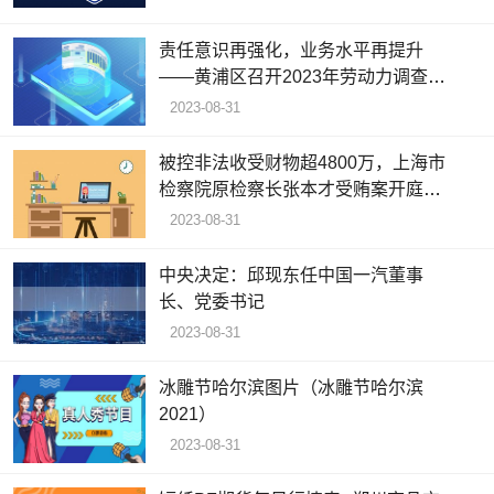
责任意识再强化，业务水平再提升
——黄浦区召开2023年劳动力调查半
年度培训会
2023-08-31
被控非法收受财物超4800万，上海市
检察院原检察长张本才受贿案开庭，
49岁任省级检察院一把手
2023-08-31
中央决定：邱现东任中国一汽董事
长、党委书记
2023-08-31
冰雕节哈尔滨图片（冰雕节哈尔滨
2021）
2023-08-31