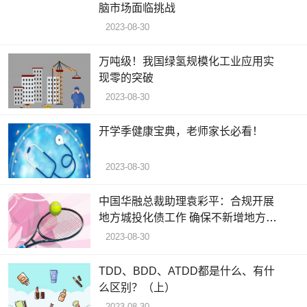
脑市场面临挑战
2023-08-30
万吨级！我国绿氢规模化工业应用实
现零的突破
2023-08-30
开学季健康宝典，老师家长必看！
2023-08-30
中国华融总裁助理袁彩平：合规开展
地方城投化债工作 确保不新增地方隐
性债务
2023-08-30
TDD、BDD、ATDD都是什么、有什
么区别？（上）
2023-08-30