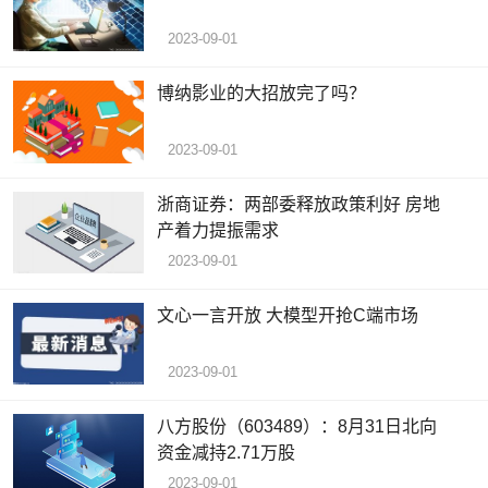
2023-09-01
博纳影业的大招放完了吗？
2023-09-01
浙商证券：两部委释放政策利好 房地
产着力提振需求
2023-09-01
文心一言开放 大模型开抢C端市场
2023-09-01
八方股份（603489）：8月31日北向
资金减持2.71万股
2023-09-01