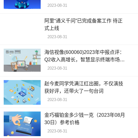
2023-08-31
阿里“通义千问”已完成备案工作 待正
式上线
2023-08-31
海信视像(600060)2023年中报点评：
Q2收入高增长，智慧显示终端市场份
额持续提升
2023-08-31
赵今麦同学凭满江红出圈，不仅演技
获好评，还带火了一句台词
2023-08-31
金巧福铂金多少钱一克（2023年08月
30日）参考价格
2023-08-31