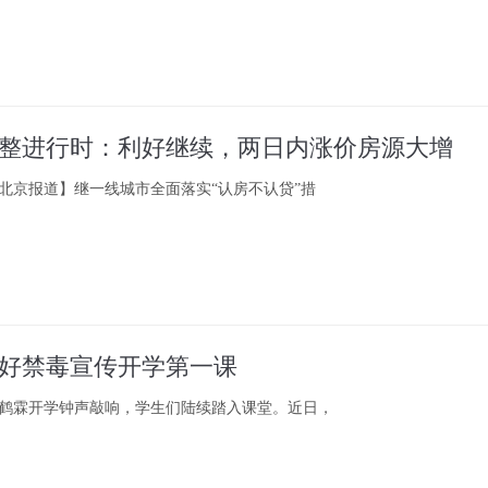
整进行时：利好继续，两日内涨价房源大增
北京报道】继一线城市全面落实“认房不认贷”措
好禁毒宣传开学第一课
鹤霖开学钟声敲响，学生们陆续踏入课堂。近日，