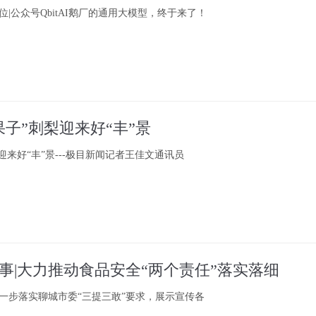
|公众号QbitAI鹅厂的通用大模型，终于来了！
子”刺梨迎来好“丰”景
迎来好“丰”景---极目新闻记者王佳文通讯员
事|大力推动食品安全“两个责任”落实落细
一步落实聊城市委“三提三敢”要求，展示宣传各