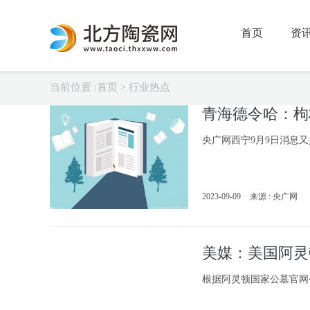
首页
资
当前位置 :
首页
>
行业热点
青海德令哈：枸
央广网西宁9月9日消息
2023-09-09
来源 : 央广网
美媒：美国阿灵
根据阿灵顿国家公墓官网