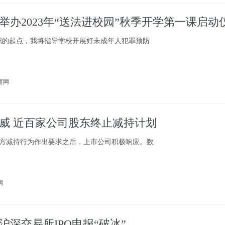
职的起点，我将指导学校开展好未成年人犯罪预防
育网
威 近百家公司股东终止减持计划
方减持行为作出要求之后，上市公司积极响应。数
网
深交易所IPO申报“破冰”