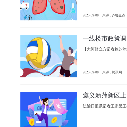
2023-09-08
来源 : 齐鲁壹点
一线楼市政策调
【大河财立方记者赖苏婷
2023-09-08
来源 : 腾讯网
遵义新蒲新区上
法治日报讯记者王家梁王