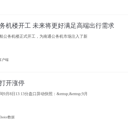
务机楼开工 未来将更好满足高端出行需求
苏航公务机楼正式开工，为南通公务机市场注入了新
报客户端
日打开涨停
8日13:13分盘口异动快照：&emsp;&emsp;9月
hoice数据