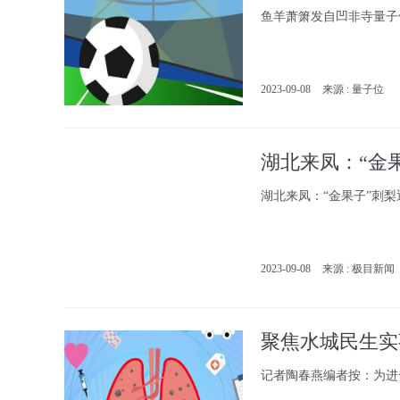
鱼羊萧箫发自凹非寺量子位
2023-09-08
来源 : 量子位
湖北来凤：“金果
湖北来凤：“金果子”刺梨
2023-09-08
来源 : 极目新闻
聚焦水城民生实
记者陶春燕编者按：为进