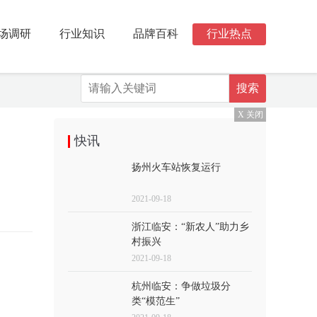
场调研
行业知识
品牌百科
行业热点
X 关闭
快讯
扬州火车站恢复运行
2021-09-18
浙江临安：“新农人”助力乡
村振兴
2021-09-18
杭州临安：争做垃圾分
类“模范生”