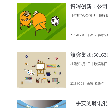
博晖创新：公司
证券时报e公司讯，博晖
2023-09-08
来源 : 证券时报
旗滨集团(6016
格隆汇9月8日丨旗滨集团(
2023-09-08
来源 : 格隆汇
一手实测腾讯混