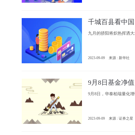
千城百县看中国
九月的骄阳将炽热挥洒大
2023-09-09
来源 : 新华社
9月8日，华泰柏瑞量化增强
2023-09-09
来源 : 证券之星