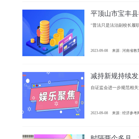
“普法只是法治副校长履
2023-09-08
来源 : 河南省教
减持新规持续发
自证监会进一步规范相关
2023-09-08
来源 : 经济参考
时隔两个多月，沪