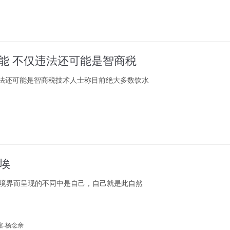
万能 不仅违法还可能是智商税
违法还可能是智商税技术人士称目前绝大多数饮水
埃
境界而呈现的不同中是自己，自己就是此自然
馆-杨念亲