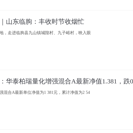
｜山东临朐：丰收时节收烟忙
地，走进临朐县九山镇城隍村、九子峪村，映入眼
混合A最新单位净值为1 381元，累计净值为2 54