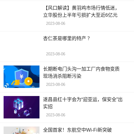
【风口解读】黄羽鸡市场行情低迷，
立华股份上半年亏损扩大至近6亿元
2023-08-06
杏仁茶是哪里的特产 ？
2023-08-06
长期断电门头沟一加工厂内食物变质
现场消杀阻断污染
2023-08-06
遂昌县红十字会为“迎亚运，保安全”出
实招
2023-08-06
全国首家！东航空中Wi-Fi新突破