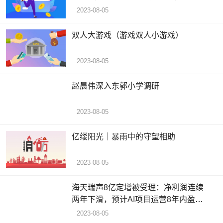
INFINITE，SEVENUS
2023-08-05
双人大游戏（游戏双人小游戏）
2023-08-05
赵晨伟深入东郭小学调研
2023-08-05
亿缕阳光｜暴雨中的守望相助
2023-08-05
海天瑞声8亿定增被受理：净利润连续
两年下滑，预计AI项目运营8年内盈利
超2亿元
2023-08-05