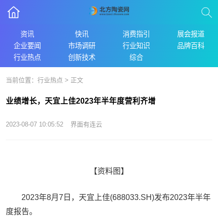
资讯
快讯
消费指引
展会报道
企业要闻
市场调研
行业知识
品牌百科
行业热点
创新技术
综合
当前位置：
行业热点
> 正文
业绩增长，天宜上佳2023年半年度营利齐增
2023-08-07 10:05:52
界面有连云
【资料图】
2023年8月7日，天宜上佳(688033.SH)发布2023年半年
度报告。