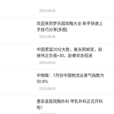
2023-08-05
欢迎来到梦乐园攻略大全 新手快速上
手技巧分享[多图]
2023-08-05
中国男篮20分大胜，崔永熙蜕变，赵
继伟正负值+30，赵睿状态低迷
2023-08-05
中物联：7月份中国物流业景气指数为
50.9%
2023-08-05
惠安县医院胸外科 甲乳外科正式开科
啦！