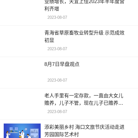
业绩增长，天宜上佳2023年半年度营
利齐增
2023-08-07
青海省草原畜牧业转型升级 示范成效
初显
2023-08-07
8月7日早盘观点
2023-08-07
老人手里有一定存款，一直由大女儿
赡养，儿子不管，现在儿子已赡养父
母为由
2023-08-07
添彩美丽乡村 海口文旅节庆活动走进
芳园国际艺术村