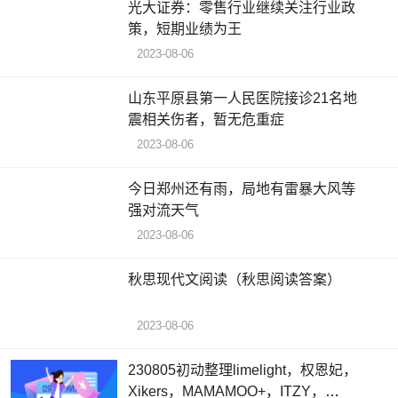
光大证券：零售行业继续关注行业政
策，短期业绩为王
2023-08-06
山东平原县第一人民医院接诊21名地
震相关伤者，暂无危重症
2023-08-06
今日郑州还有雨，局地有雷暴大风等
强对流天气
2023-08-06
秋思现代文阅读（秋思阅读答案）
2023-08-06
230805初动整理limelight，权恩妃，
Xikers，MAMAMOO+，ITZY，